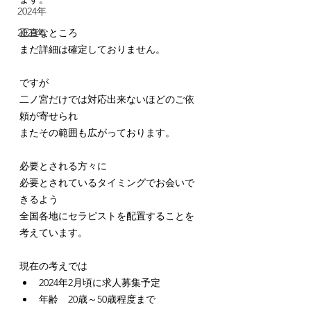
2024年
正直なところ
2023年
まだ詳細は確定しておりません。
ですが
二ノ宮だけでは対応出来ないほどのご依
頼が寄せられ
またその範囲も広がっております。
必要とされる方々に
必要とされているタイミングでお会いで
きるよう
全国各地にセラピストを配置することを
考えています。
現在の考えでは
2024年2月頃に求人募集予定
年齢　20歳～50歳程度まで