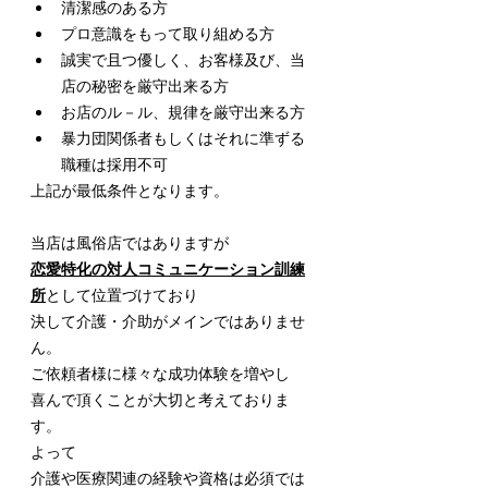
清潔感のある方
プロ意識をもって取り組める方
誠実で且つ優しく、お客様及び、当
店の秘密を厳守出来る方
お店のル－ル、規律を厳守出来る方
暴力団関係者もしくはそれに準ずる
職種は採用不可
上記が最低条件となります。
当店は風俗店ではありますが
恋愛特化の対人コミュニケーション訓練
所
として位置づけており
決して介護・介助がメインではありませ
ん。
ご依頼者様に様々な成功体験を増やし
喜んで頂くことが大切と考えておりま
す。
よって
介護や医療関連の経験や資格は必須では