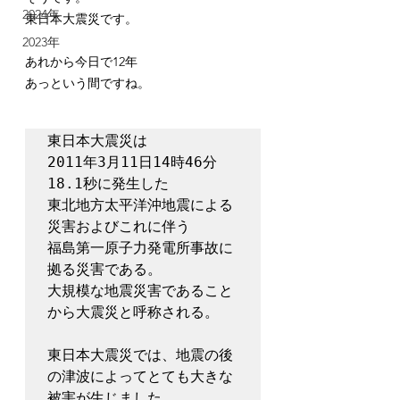
2024年
東日本大震災です。
2023年
あれから今日で12年
あっという間ですね。
東日本大震災は
2011年3月11日14時46分
18.1秒に発生した
東北地方太平洋沖地震による
災害およびこれに伴う
福島第一原子力発電所事故に
拠る災害である。
大規模な地震災害であること
から大震災と呼称される。
東日本大震災では、地震の後
の津波によってとても大きな
被害が生じました。