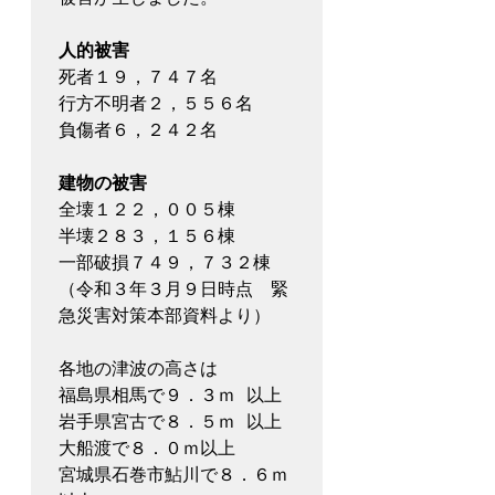
人的被害
死者１９，７４７名
行方不明者２，５５６名
負傷者６，２４２名
建物の被害
全壊１２２，００５棟
半壊２８３，１５６棟
一部破損７４９，７３２棟
（令和３年３月９日時点　緊
急災害対策本部資料より）
各地の津波の高さは
福島県相馬で９．３ｍ 以上
岩手県宮古で８．５ｍ 以上
大船渡で８．０ｍ以上
宮城県石巻市鮎川で８．６ｍ