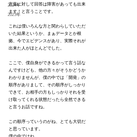
言葉に対して回答は障害があっても出来
2024年
ます！と言うことです。
2023年
これは僕いろんな方と関わらしていただ
いた結果というか、まぁデータとか根
拠、今でエビデンスがあり、実際それが
出来た人がほとんどでした。
ここで、僕自身ができるかって言う話な
んですけども、他の方々がそうかどうか
わかりませんが、僕の中では「開発」の
順序がありまして、その順序がしっかり
できて、お相手の方もしっかりそれを受
け取ってくれる状態だったら全然できる
と言うお話ですね。
この順序っていうのがね、とても大切だ
と思っています。
僕の中ではね。