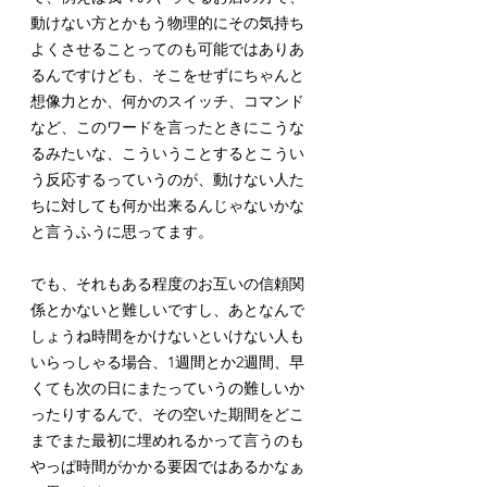
動けない方とかもう物理的にその気持ち
よくさせることってのも可能ではありあ
るんですけども、そこをせずにちゃんと
想像力とか、何かのスイッチ、コマンド
など、このワードを言ったときにこうな
るみたいな、こういうことするとこうい
う反応するっていうのが、動けない人た
ちに対しても何か出来るんじゃないかな
と言うふうに思ってます。
でも、それもある程度のお互いの信頼関
係とかないと難しいですし、あとなんで
しょうね時間をかけないといけない人も
いらっしゃる場合、1週間とか2週間、早
くても次の日にまたっていうの難しいか
ったりするんで、その空いた期間をどこ
までまた最初に埋めれるかって言うのも
やっぱ時間がかかる要因ではあるかなぁ