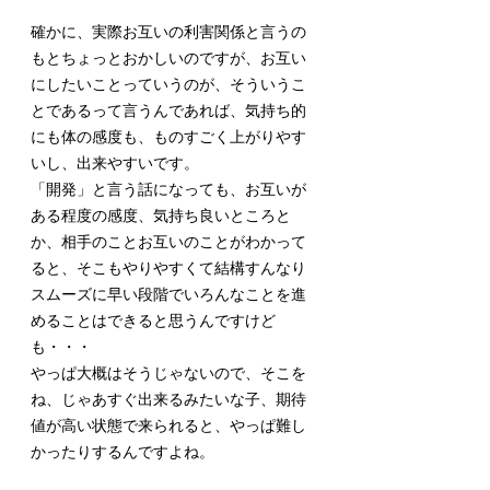
確かに、実際お互いの利害関係と言うの
もとちょっとおかしいのですが、お互い
にしたいことっていうのが、そういうこ
とであるって言うんであれば、気持ち的
にも体の感度も、ものすごく上がりやす
いし、出来やすいです。
「開発」と言う話になっても、お互いが
ある程度の感度、気持ち良いところと
か、相手のことお互いのことがわかって
ると、そこもやりやすくて結構すんなり
スムーズに早い段階でいろんなことを進
めることはできると思うんですけど
も・・・
やっぱ大概はそうじゃないので、そこを
ね、じゃあすぐ出来るみたいな子、期待
値が高い状態で来られると、やっぱ難し
かったりするんですよね。