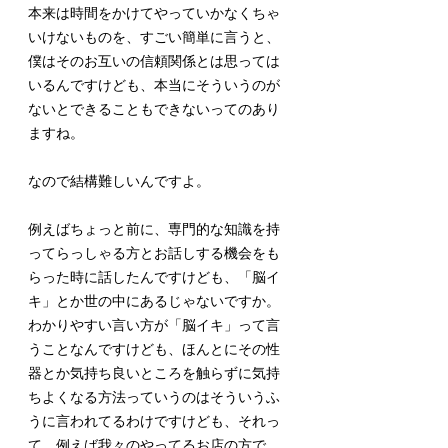
本来は時間をかけてやっていかなくちゃ
いけないものを、すごい簡単に言うと、
僕はそのお互いの信頼関係とは思っては
いるんですけども、本当にそういうのが
ないとできることもできないってのあり
ますね。
なので結構難しいんですよ。
例えばちょっと前に、専門的な知識を持
ってらっしゃる方とお話しする機会をも
らった時に話したんですけども、「脳イ
キ」とか世の中にあるじゃないですか。
わかりやすい言い方が「脳イキ」って言
うことなんですけども、ほんとにその性
器とか気持ち良いところを触らずに気持
ちよくなる方法っていうのはそういうふ
うに言われてるわけですけども、それっ
て、例えば我々のやってるお店の方で、