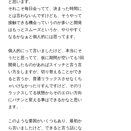
と思います。
それこそ毎日会ってて、決まった時間に
とは言わないんですけども、そうやって
接触できる機会っていうのが多いと開発
はもっとスムーズというか、やりやすく
なるかなぁと個人的には思ってます。
個人的にって言いましたけど、本当にそ
うだと思ってて、仮に期間が空いても1回
開発したものがあればスイッチと言う言
い方をしますが、切り替えることができ
ると言うか、普通リラックスさせなくち
ゃいけなかったりすんですけど、そのリ
ラックスしてる状態からそのエロい方向
にパチンと変える事はできるかなと思い
ます。
このような要因がいくつもあり、最初か
ら言いましたけど、できると言う話にな