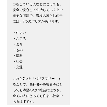
ガをしている人などにとっても、
安全で安心して生活していく上で
重要な問題で、普段の暮らしの中
には、7つのバリアがあります。
・住まい
・こころ
・まち
・もの
・情報
・社会
・交通
これら7つを「バリアフリー」す
ることで、高齢者や障害者等にと
っても障壁のない社会に近づき、
全ての人にとっても住よい社会で
あるはずです。