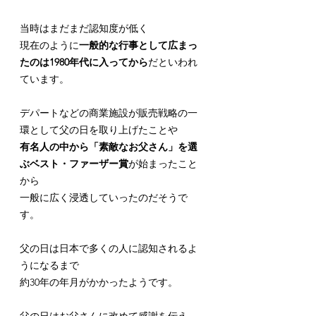
当時はまだまだ認知度が低く
現在のように
一般的な行事として広まっ
たのは1980年代に入ってから
だといわれ
ています。
デパートなどの商業施設が販売戦略の一
環として父の日を取り上げたことや
有名人の中から「素敵なお父さん」を選
ぶベスト・ファーザー賞
が始まったこと
から
一般に広く浸透していったのだそうで
す。
父の日は日本で多くの人に認知されるよ
うになるまで
約30年の年月がかかったようです。