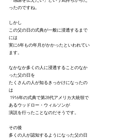
「感謝を伝えたい」という気持ちからだ
ったのですね。
しかし
この父の日の式典が一般に浸透するまで
には
実に6年もの年月がかかったといわれてい
ます。
なかなか多くの人に浸透することのなか
った父の日を
たくさんの人が知るきっかけになったの
は
 1916年の式典で第28代アメリカ大統領で
あるウッドロー・ウィルソンが
演説を行ったことなのだそうです。
その後
多くの人が認知するようになった父の日