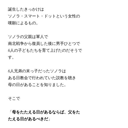
誕生したきっかけは
ソノラ・スマート・ドットという女性の
嘆願によるもの。
ソノラの父親は軍人で
南北戦争から復員した後に男手ひとつで
6人の子どもたちを育て上げたのだそうで
す。
6人兄弟の末っ子だったソノラは
ある日教会で行われていた説教を聴き
母の日があることを知りました。
そこで
「
母をたたえる日があるならば、父をた
たえる日があるべきだ
」