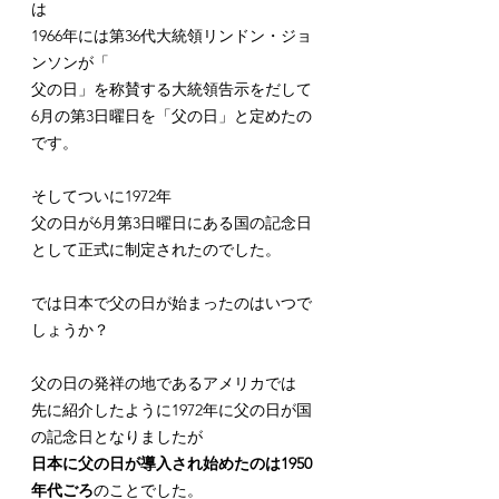
は
1966年には第36代大統領リンドン・ジョ
ンソンが「
父の日」を称賛する大統領告示をだして
6月の第3日曜日を「父の日」と定めたの
です。
そしてついに1972年
父の日が6月第3日曜日にある国の記念日
として正式に制定されたのでした。
では日本で父の日が始まったのはいつで
しょうか？
父の日の発祥の地であるアメリカでは
先に紹介したように1972年に父の日が国
の記念日となりましたが
日本に父の日が導入され始めたのは1950
年代ごろ
のことでした。