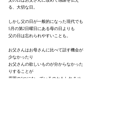
父の日はお父さんに改めて感謝を伝え
る、大切な日。
しかし父の日が一般的になった現代でも
5月の第2日曜日にある母の日よりも
父の日は忘れられやすいことも。
お父さんはお母さんに比べて話す機会が
少なかったり
お父さんの欲しいものが分からなかった
りすることが
原因の1つになっているのかもしれませ
ん。
年に1回の記念日には
お父さんに
「いつもありがとう」