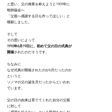
と思い、父の偉業を称えようと1909年に
牧師協会へ
「父親へ感謝する日も作ってほしい」と
嘆願しました。
そして
その思いによって
1910年6月19日に、初めて父の日の式典が
開催
されたのだそうです。
ちなみに
なぜ式典が開催されたのが6月だったのか
というと
ソノマの父の誕生月だったからといわれ
ています。
父の日の由来は育ててくれた自分の父親
に対して