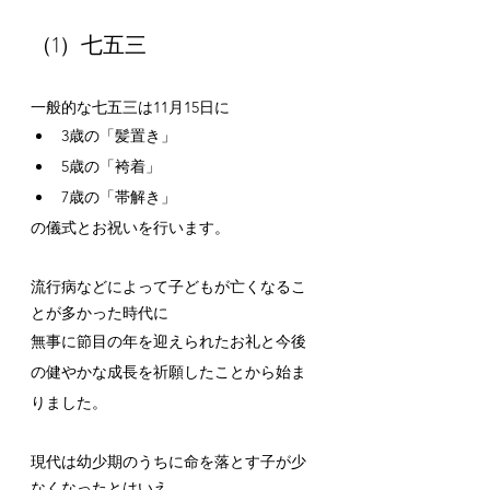
（1）七五三
一般的な七五三は11月15日に
3歳の「髪置き」
5歳の「袴着」
7歳の「帯解き」
の儀式とお祝いを行います。
流行病などによって子どもが亡くなるこ
とが多かった時代に
無事に節目の年を迎えられたお礼と今後
の健やかな成長を祈願したことから始ま
りました。
現代は幼少期のうちに命を落とす子が少
なくなったとはいえ