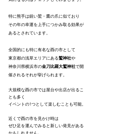
特に熊手は鋭い鷲・鷹の爪に似ており
その年の幸運を上手につかみ取る効果が
あるとされています。
全国的にも特に有名な酉の市として
東京都の浅草エリアにある
鷲神社
や
神奈川県横浜市の
金刀比羅大鷲神社
で開
催されるそれが挙げられます。
大規模な酉の市では屋台や出店が出るこ
とも多く
イベントの1つとして楽しむことも可能。
近くで酉の市を見かけ時は
ぜひ足を運んでみると新しい発見がある
かもしれません。