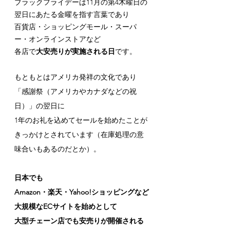
ブラックフライデーは11月の第4木曜日の
翌日にあたる金曜を指す言葉であり
百貨店・ショッピングモール・スーパ
ー・オンラインストアなど
各店で
大安売りが実施される日
です。
もともとはアメリカ発祥の文化であり
「感謝祭（アメリカやカナダなどの祝
日）」の翌日に
1年のお礼を込めてセールを始めたことが
きっかけとされています（在庫処理の意
味合いもあるのだとか）。
日本でも
Amazon・楽天・Yahoo!ショッピングなど
大規模なECサイトを始めとして
大型チェーン店でも安売りが開催される