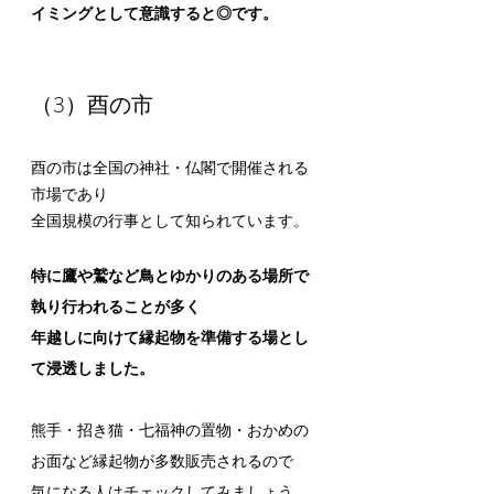
イミングとして意識すると◎です。
（3）酉の市
酉の市は全国の神社・仏閣で開催される
市場であり
全国規模の行事として知られています。
特に鷹や鷲など鳥とゆかりのある場所で
執り行われることが多く
年越しに向けて縁起物を準備する場とし
て浸透しました。
熊手・招き猫・七福神の置物・おかめの
お面など縁起物が多数販売されるので
気になる人はチェックしてみましょう。