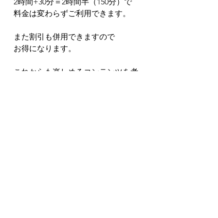
2時間+30分＝2時間半（150分）で
料金は変わらずご利用できます。
また割引も併用できますので
お得になります。
これからも楽しめるコンテンツを考
えていきますので
ご期待ください。
配信関係
2023年
すべて表示
最新記事