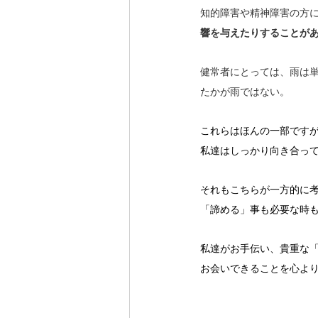
知的障害や精神障害の方
響を与えたりすることが
健常者にとっては、雨は
たかが雨ではない。
これらはほんの一部です
私達はしっかり向き合っ
それもこちらが一方的に
「諦める」事も必要な時
私達がお手伝い、貴重な
お会いできることを心よ