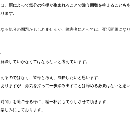
には、
雨によって気分の抑揚が生まれることで違う困難を抱えることも
あります。
単なる気分の問題かもしれませんが、障害者にとっては、死活問題にな
が
て解決していかなくてはならないと考えています。
考えるのではなく、皆様と考え、成長したいと思います。
もありますが、勇気を持って一歩踏み出すことは諦める必要はないと思
「時間」を過ごせる様に、精一杯おもてなしさせて頂きます。
り楽しみにしております。