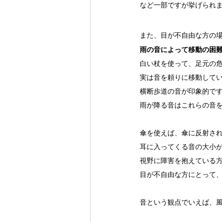
など一部ですが挙げられ
また、目が不自由な方の
雨の音によって移動の困
白い杖を使って、足元の
実は音を頼りに移動して
横断歩道の音が印象的で
雨が降る音はこれらの音
傘を使えば、傘に反射さ
耳に入ってくる音の大小
視野に障害を抱えている
目が不自由な方にとって
音という観点でいえば、