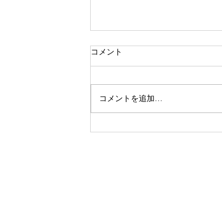
コメント
コメントを追加…
「できること」と「絶対にし
ないこと」