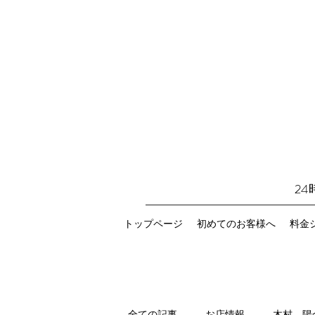
2
トップページ
初めてのお客様へ
料金
全ての記事
お店情報
木村 陽