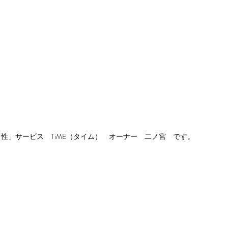
性」サービス　TiME（タイム）　オーナー　二ノ宮　です。