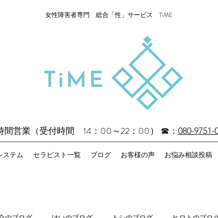
女性障害者専門 総合「性」サービス TiME
4時間営業（受付時間 14：00～22：00）
☎：
080-9751-
システム
セラピスト一覧
ブログ
お客様の声
お悩み相談投稿
介のブログ
けいのブログ
トシのブログ
ヒロトのブロ