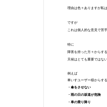
理由は色々ありますが私
ですが
これは個人的な意見で苦
特に
障害を持った方々からす
天候はとても重要ではな
例えば
車いすユーザー様からす
・傘をさせない
・雨の日の坂道が危険
・車の乗り降り