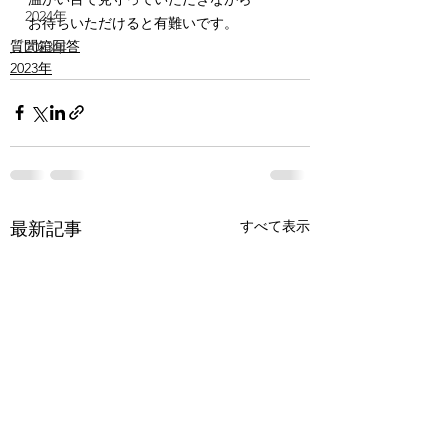
2024年
お待ちいただけると有難いです。
質問箱回答
2023年
2023年
すべて表示
最新記事