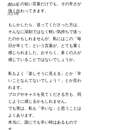
が、この短い言葉だけでも、その辛さが
2024年
強く伝わってきます。
2023年
もしかしたら、送ってくださった方は、
そんなに深刻ではなく軽い気持ちで送っ
たのかもしれませんが、私にはこの「毎
日が辛くて」という言葉が、とても重く
感じられました。おそらく、多くの人が
感じていることではないでしょうか。
私もよく「楽しそうに見える」とか「辛
いことなんてないでしょう！」とか言わ
れます。
ブログやキャスを見てくださる方も、同
じように感じるかもしれません。
でも実は、私も「辛いな」と思うことは
よくあります。
本当に、誰にでも辛い時はあるもので
す。