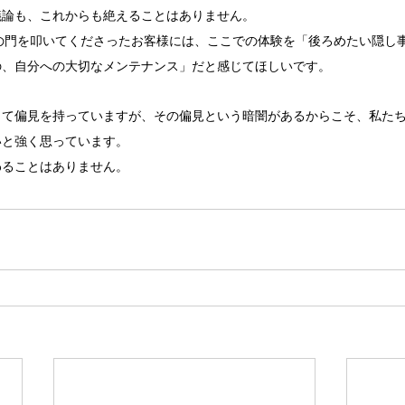
議論も、これからも絶えることはありません。
Eの門を叩いてくださったお客様には、ここでの体験を「後ろめたい隠し
の、自分への大切なメンテナンス」だと感じてほしいです。
して偏見を持っていますが、その偏見という暗闇があるからこそ、私た
いと強く思っています。
わることはありません。