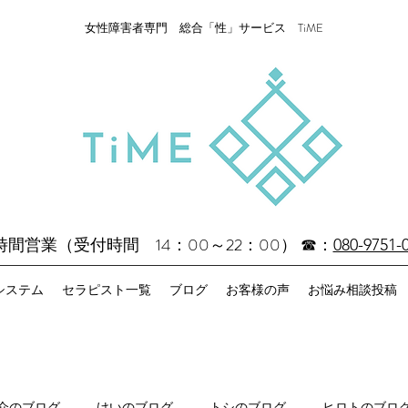
女性障害者専門 総合「性」サービス TiME
4時間営業（受付時間 14：00～22：00）
☎：
080-9751-
システム
セラピスト一覧
ブログ
お客様の声
お悩み相談投稿
介のブログ
けいのブログ
トシのブログ
ヒロトのブロ