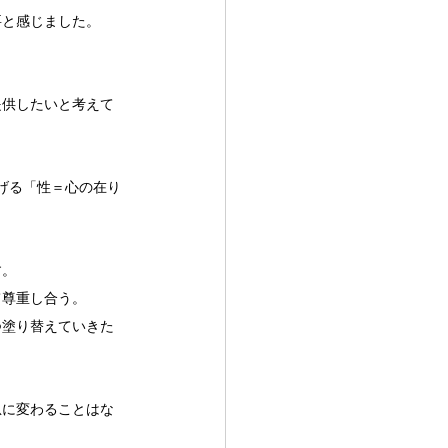
要と感じました。
提供したいと考えて
掲げる「性＝心の在り
す。
て尊重し合う。
つ塗り替えていきた
急に変わることはな