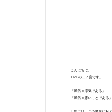
こんにちは。
TiMEの二ノ宮です。
「風俗＝浮気である」
「風俗＝悪いことである
世間には、この業界に対