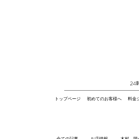
2
トップページ
初めてのお客様へ
料金
全ての記事
お店情報
木村 陽