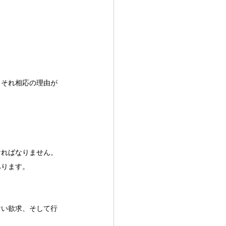
、それ相応の理由が
ければなりません。
あります。
ない欲求、そして行