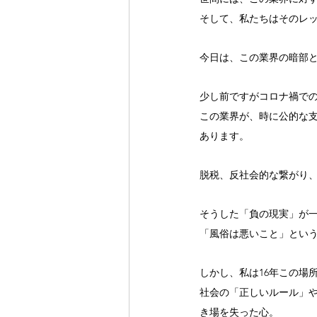
そして、私たちはそのレ
今日は、この業界の暗部
少し前ですがコロナ禍での
この業界が、時に公的な
あります。
脱税、反社会的な繋がり
そうした「負の現実」が
「風俗は悪いこと」とい
しかし、私は16年この場
社会の「正しいルール」
き場を失った心。