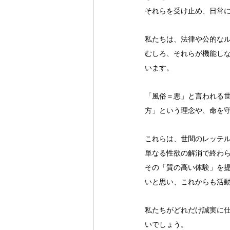
それらを受け止め、日常
私たちは、法律や公的な
むしろ、それらが機能し
います。
「風俗＝悪」と言われる世
方」という理念や、命を
これらは、世間のレッテ
単なる性欲の解消で終わ
その「質の高い体験」を
いと思い、これからも活
私たちがどれだけ誠実に
いでしょう。