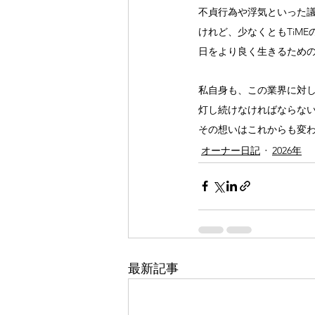
不貞行為や浮気といった
けれど、少なくともTiM
日をより良く生きるため
私自身も、この業界に対
灯し続けなければならな
その想いはこれからも変
オーナー日記
2026年
最新記事