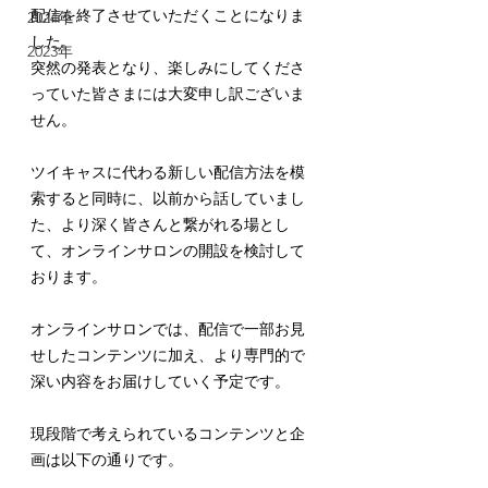
配信を終了させていただくことになりま
2024年
した。
2023年
突然の発表となり、楽しみにしてくださ
っていた皆さまには大変申し訳ございま
せん。
ツイキャスに代わる新しい配信方法を模
索すると同時に、以前から話していまし
た、より深く皆さんと繋がれる場とし
て、オンラインサロンの開設を検討して
おります。
オンラインサロンでは、配信で一部お見
せしたコンテンツに加え、より専門的で
深い内容をお届けしていく予定です。
現段階で考えられているコンテンツと企
画は以下の通りです。