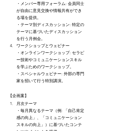
・メンバー専用フォーラム: 会員同士
が自由に意見交換や情報共有ができ
る場を提供。
・テーマ別ディスカッション: 特定の
テーマに基づいたディスカッション
を行う月例会。
ワークショップとウェビナー
・オンラインワークショップ: セラピ
ー技術やコミュニケーションスキル
を学ぶためのワークショップ。
・スペシャルウェビナー: 外部の専門
家を招いて行う特別講演。
【企画案】
月次テーマ
・毎月異なるテーマ（例: 「自己肯定
感の向上」、「コミュニケーション
スキルの向上」）に基づいたコンテ