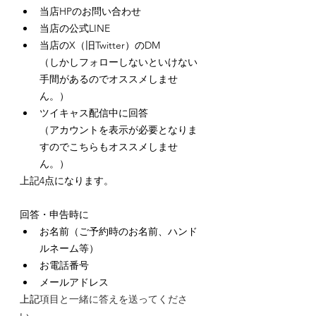
当店HPのお問い合わせ
当店の公式LINE
当店のX（旧Twitter）のDM
（しかしフォローしないといけない
手間があるのでオススメしませ
ん。）
ツイキャス配信中に回答
（アカウントを表示が必要となりま
すのでこちらもオススメしませ
ん。）
上記4点になります。
回答・申告時に
お名前（ご予約時のお名前、ハンド
ルネーム等）
お電話番号
メールアドレス
上記
項目と一緒に答えを送ってくださ
い。