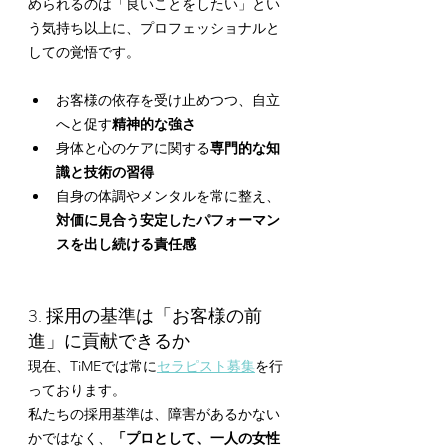
められるのは「良いことをしたい」とい
う気持ち以上に、プロフェッショナルと
しての覚悟です。
お客様の依存を受け止めつつ、自立
へと促す
精神的な強さ
身体と心のケアに関する
専門的な知
識と技術の習得
自身の体調やメンタルを常に整え、
対価に見合う安定したパフォーマン
スを出し続ける責任感
3. 採用の基準は「お客様の前
進」に貢献できるか
現在、TiMEでは常に
セラピスト募集
を行
っております。
私たちの採用基準は、障害があるかない
かではなく、
「プロとして、一人の女性