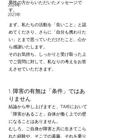
男性の方からいただいたメッセージで
2024年
す。 
2023年
まず、私たちの活動を「良いこと」と認
めてくださり、さらに「自分も携わりた
い」とまで思っていただけたこと、心か
ら感謝いたします。
そのお気持ち、しっかりと受け取った上
でご質問に対して、私なりの考えをお答
えさせていただきます。
1. 障害の有無は「条件」ではあ
りません
結論から申し上げますと、TiMEにおいて
「障害があること」自体が働く上での壁
になることはありません。
むしろ、ご自身が障害と共に生きてこら
れた経験や、そこでの葛藤、それを乗り