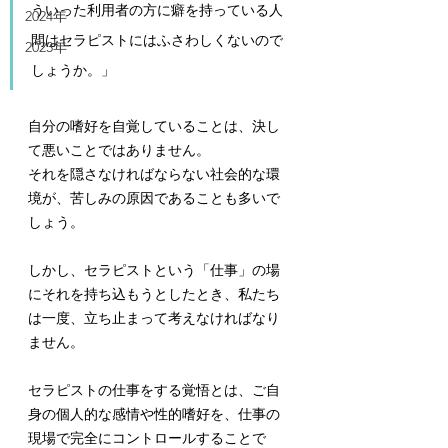
ういった利用者の方に癖を持っている人
2024年
間はセラピストにはふさわしくないので
2023年
しょうか。」
自分の嗜好を自覚していることは、決し
て悪いことではありません。
それを隠さなければならない社会的な環
境が、苦しみの原因であることも多いで
しょう。
しかし、セラピストという「仕事」の場
にそれを持ち込もうとしたとき、私たち
は一度、立ち止まって考えなければなり
ません。
セラピストの仕事をする覚悟とは、ご自
身の個人的な感情や性的嗜好を、仕事の
現場で完全にコントロールすることで