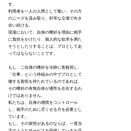
す。
利用者を一人の人間として敬い、その方
のニーズを汲み取り、対等な立場で向き
合い続ける。
現場において、自身の嗜好を理由に相手
に負担をかけたり、個人的な欲求を満た
そうとしたりすることは、プロとしてあ
ってはならないことです。
もし、ご自身の嗜好を冷静に客観視し、
「仕事」という枠組みの中でプロとして
徹する覚悟を持たれているのであれば、
その嗜好の有無自体が適性を左右するわ
けではありません。
私たちは、自身の感情をコントロール
し、相手のために尽くせる方を必要とし
ています。
もし、その覚悟があるのならば、一度当
店のようなサービスを提供しているお店