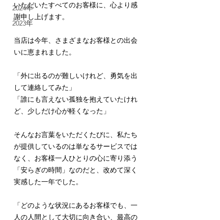
いただいたすべてのお客様に、心より感
2024年
謝申し上げます。
2023年
当店は今年、さまざまなお客様との出会
いに恵まれました。 
「外に出るのが難しいけれど、勇気を出
して連絡してみた」 
「誰にも言えない孤独を抱えていたけれ
ど、少しだけ心が軽くなった」
そんなお言葉をいただくたびに、私たち
が提供しているのは単なるサービスでは
なく、お客様一人ひとりの心に寄り添う
「安らぎの時間」なのだと、改めて深く
実感した一年でした。
「どのような状況にあるお客様でも、一
人の人間として大切に向き合い、最高の