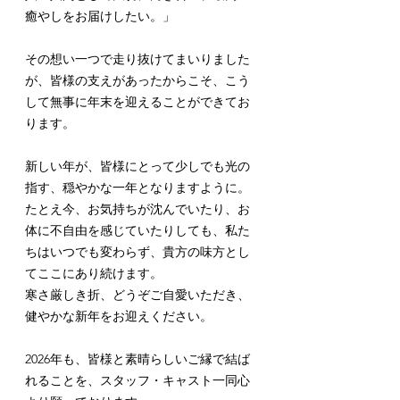
癒やしをお届けしたい。」
その想い一つで走り抜けてまいりました
が、皆様の支えがあったからこそ、こう
して無事に年末を迎えることができてお
ります。
新しい年が、皆様にとって少しでも光の
指す、穏やかな一年となりますように。 
たとえ今、お気持ちが沈んでいたり、お
体に不自由を感じていたりしても、私た
ちはいつでも変わらず、貴方の味方とし
てここにあり続けます。
寒さ厳しき折、どうぞご自愛いただき、
健やかな新年をお迎えください。
2026年も、皆様と素晴らしいご縁で結ば
れることを、スタッフ・キャスト一同心