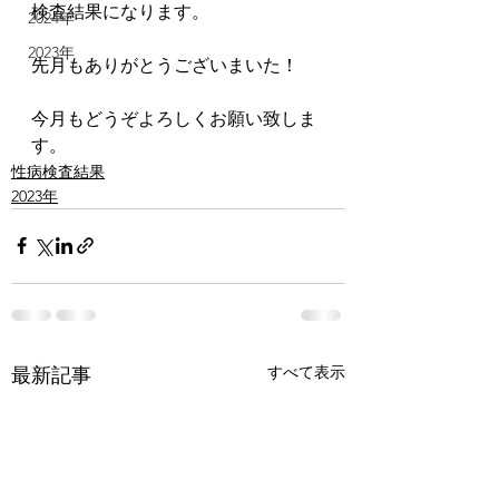
検査結果になります。
2024年
2023年
先月もありがとうございまいた！
今月もどうぞよろしくお願い致しま
す。
性病検査結果
2023年
すべて表示
最新記事