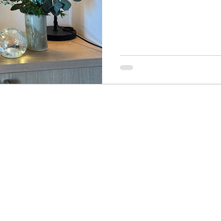
（お会いしてから解散まで）
1〜2時間（お会いしてから
1〜2時間（お会いしてから
（※ご希望の方のみ）：約2
散まで） 