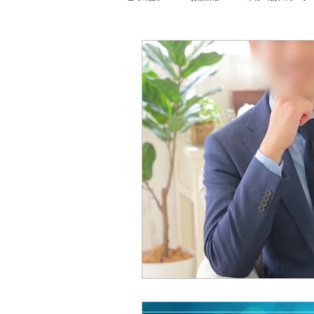
イベント関係
風物詩
性病検査結
2024年
2023年