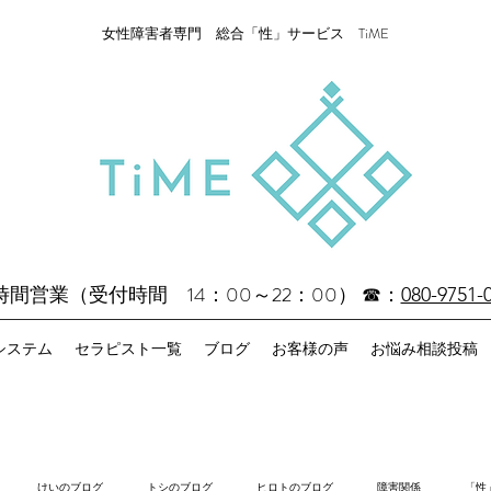
女性障害者専門 総合「性」サービス TiME
4時間営業（受付時間 14：00～22：00）
☎：
080-9751-
システム
セラピスト一覧
ブログ
お客様の声
お悩み相談投稿
けいのブログ
トシのブログ
ヒロトのブログ
障害関係
「性