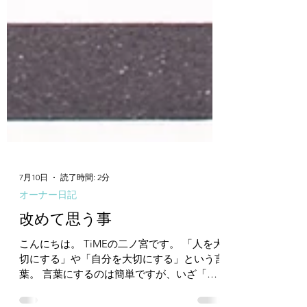
7月10日
読了時間: 2分
オーナー日記
改めて思う事
こんにちは。 TiMEの二ノ宮です。 「人を大
切にする」や「自分を大切にする」という言
葉。 言葉にするのは簡単ですが、いざ「具