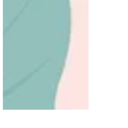
のです。 他人と分かり合うこと、そして自
分を分かってもらおうとすることは、本来と
ても労力がいることです。 お互いの歩み寄
りや、優しさがどうしても必要になります。
それなのに、どうして人はあえてエネルギー
を使って、他人に攻撃的になったり、誰かを
傷つけようとしたりしてしまうのだろう、
と。 人は、1人では生きていけません。 誰
もが誰かと支え合い、社会の中で共存してい
かなければならない存在です。 それなの
に、なぜ私たちはこれほどまでに「分かり合
えない」ことが多いのでしょうか。..